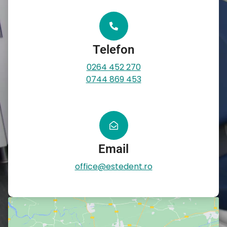
Telefon
0264 452 270
0744 869 453
Email
office@estedent.ro