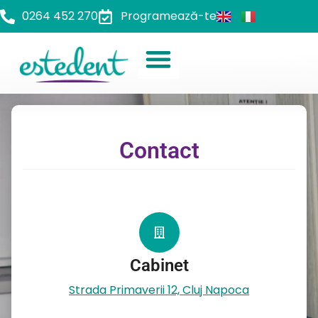
0264 452 270
Programează-te
Contact
Cabinet
Strada Primaverii 12, Cluj Napoca