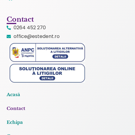
Contact
0264 452 270
office@estedent.ro
Acasă
Contact
Echipa